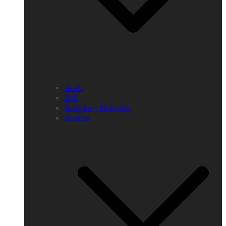
Aceh
Bali
Bangka – Belitung
Banten