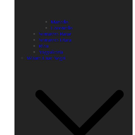
Manado
Gorontalo
Sumatera Barat
Sumatera Utara
Riau
Yogyakarta
Wisata Luar Negri