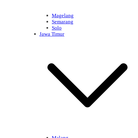
Magelang
Semarang
Solo
Jawa Timur
Malang