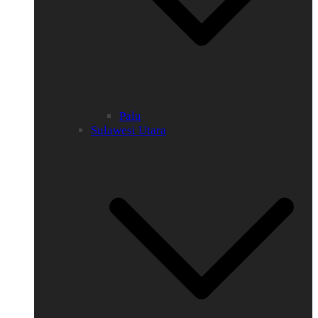
Palu
Sulawesi Utara