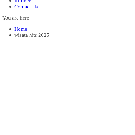
Kuliner
Contact Us
You are here:
Home
wisata hits 2025