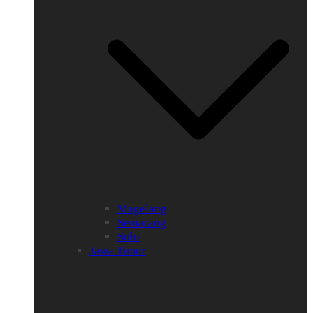
Magelang
Semarang
Solo
Jawa Timur