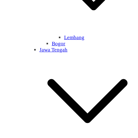
Lembang
Bogor
Jawa Tengah