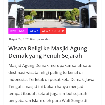
JAWA TENGAH
WISATA
WISATA INDONESIA
April 24, 2025
infojalanjalan
Wisata Religi ke Masjid Agung
Demak yang Penuh Sejarah
Masjid Agung Demak merupakan salah satu
destinasi wisata religi paling terkenal di
Indonesia. Terletak di pusat kota Demak, Jawa
Tengah, masjid ini bukan hanya menjadi
tempat ibadah, tetapi juga simbol sejarah
penyebaran Islam oleh para Wali Songo di