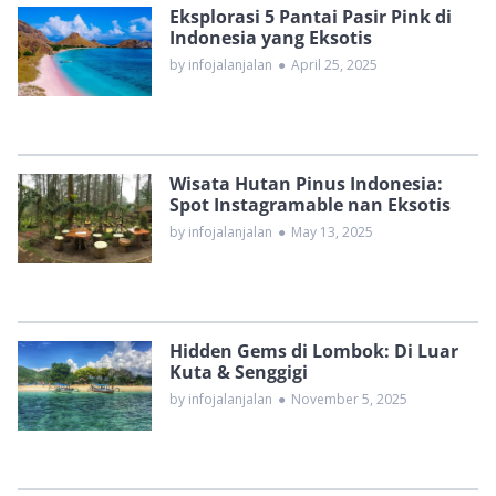
Eksplorasi 5 Pantai Pasir Pink di
Indonesia yang Eksotis
by infojalanjalan
●
April 25, 2025
Wisata Hutan Pinus Indonesia:
Spot Instagramable nan Eksotis
by infojalanjalan
●
May 13, 2025
Hidden Gems di Lombok: Di Luar
Kuta & Senggigi
by infojalanjalan
●
November 5, 2025