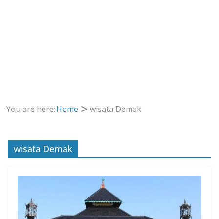
You are here:
Home
wisata Demak
wisata Demak