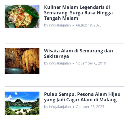
Kuliner Malam Legendaris di
Semarang: Surga Rasa Hingga
Tengah Malam
by infojalanjalan
●
August 19, 2025
Wisata Alam di Semarang dan
Sekitarnya
by infojalanjalan
●
November 6, 2019
Pulau Sempu, Pesona Alam Hijau
yang Jadi Cagar Alam di Malang
by infojalanjalan
●
October 26, 2023