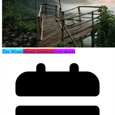
Tips Wisata
Wisata Indonesia
Yogyakarta