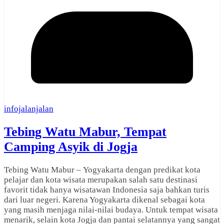
infojalanjalan
Tebing Watu Mabur, Tempat
Camping Asyik di Jogja
Tebing Watu Mabur – Yogyakarta dengan predikat kota
pelajar dan kota wisata merupakan salah satu destinasi
favorit tidak hanya wisatawan Indonesia saja bahkan turis
dari luar negeri. Karena Yogyakarta dikenal sebagai kota
yang masih menjaga nilai-nilai budaya. Untuk tempat wisata
menarik, selain kota Jogja dan pantai selatannya yang sangat