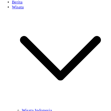
Berita
Wisata
Wisata Indonesia