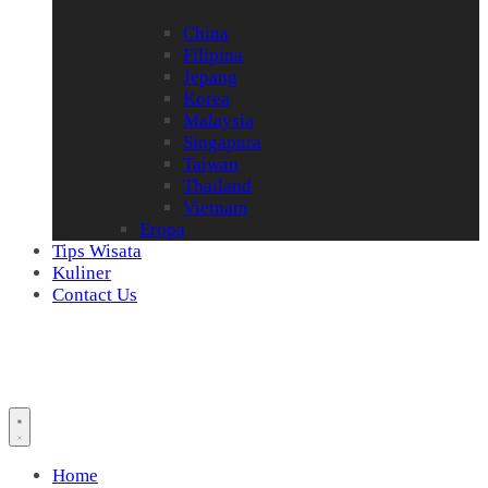
China
Filipina
Jepang
Korea
Malaysia
Singapura
Taiwan
Thailand
Vietnam
Eropa
Tips Wisata
Kuliner
Contact Us
Home