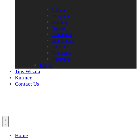
China
Filipina
Jepang
Korea
Malaysia
Singapura
Taiwan
Thailand
Vietnam
Eropa
Tips Wisata
Kuliner
Contact Us
Home