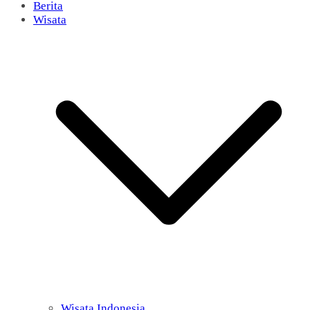
Berita
Wisata
Wisata Indonesia