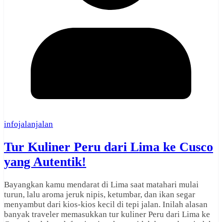
infojalanjalan
Tur Kuliner Peru dari Lima ke Cusco
yang Autentik!
Bayangkan kamu mendarat di Lima saat matahari mulai
turun, lalu aroma jeruk nipis, ketumbar, dan ikan segar
menyambut dari kios-kios kecil di tepi jalan. Inilah alasan
banyak traveler memasukkan tur kuliner Peru dari Lima ke