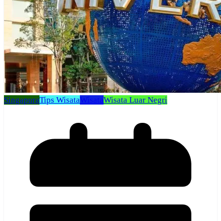
Singapura
Tips Wisata
Wisata
Wisata Luar Negri