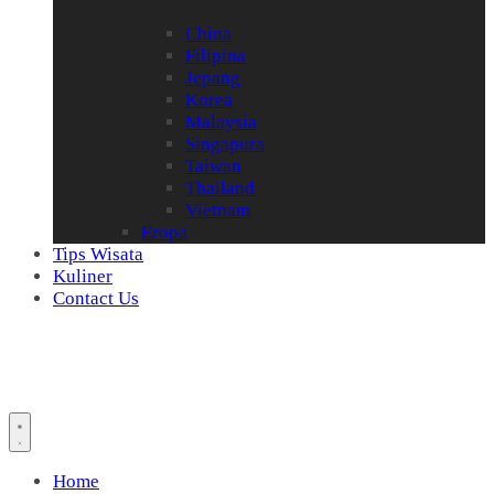
China
Filipina
Jepang
Korea
Malaysia
Singapura
Taiwan
Thailand
Vietnam
Eropa
Tips Wisata
Kuliner
Contact Us
Home