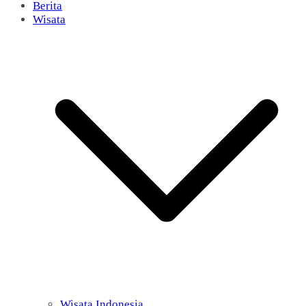
Berita
Wisata
Wisata Indonesia