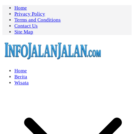
Skip
Home
to
Privacy Policy
content
Terms and Conditions
Contact Us
Site Map
Home
Berita
Wisata