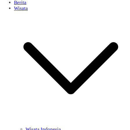
Berita
Wisata
Wisata Indonesia