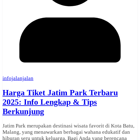
infojalanjalan
Harga Tiket Jatim Park Terbaru
2025: Info Lengkap & Tips
Berkunjung
Jatim Park merupakan destinasi wisata favorit di Kota Batu,
Malang, yang menawarkan berbagai wahana edukatif dan
hiburan seru untuk keluarga. Bagi Anda yang berencana