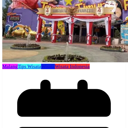
Malang
Tips Wisata
Wisata
Wisata Indonesia