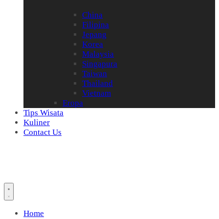
China
Filipina
Jepang
Korea
Malaysia
Singapura
Taiwan
Thailand
Vietnam
Eropa
Tips Wisata
Kuliner
Contact Us
Home