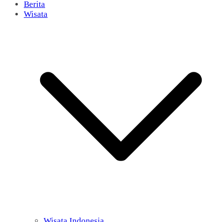
Berita
Wisata
Wisata Indonesia