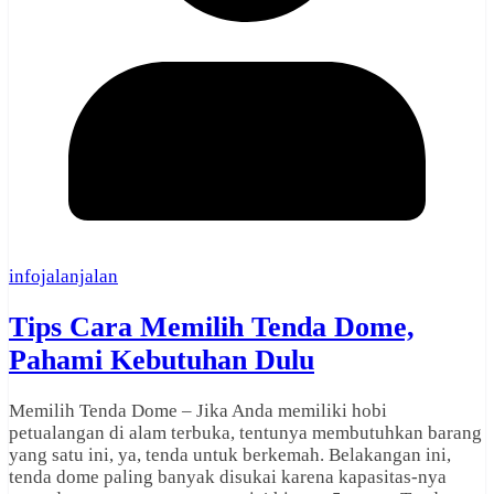
infojalanjalan
Tips Cara Memilih Tenda Dome,
Pahami Kebutuhan Dulu
Memilih Tenda Dome – Jika Anda memiliki hobi
petualangan di alam terbuka, tentunya membutuhkan barang
yang satu ini, ya, tenda untuk berkemah. Belakangan ini,
tenda dome paling banyak disukai karena kapasitas-nya