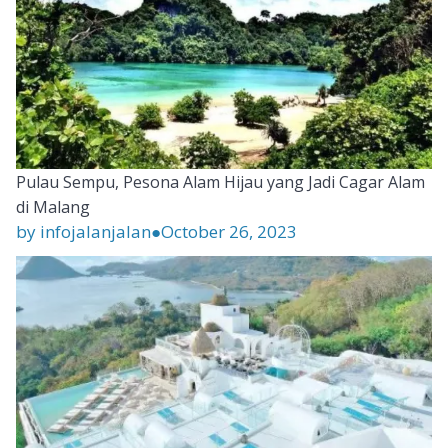
Pulau Sempu, Pesona Alam Hijau yang Jadi Cagar Alam
di Malang
by infojalanjalan
●
October 26, 2023