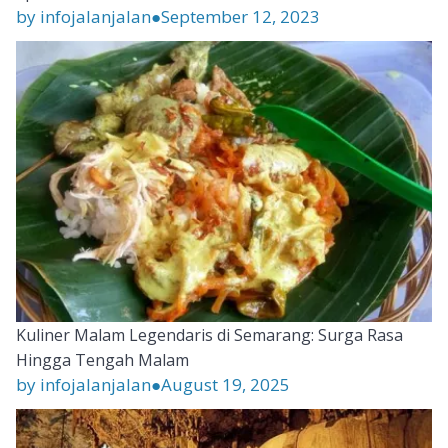
by infojalanjalan
●
September 12, 2023
Kuliner Malam Legendaris di Semarang: Surga Rasa
Hingga Tengah Malam
by infojalanjalan
●
August 19, 2025