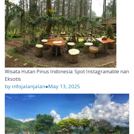
Wisata Hutan Pinus Indonesia: Spot Instagramable nan
Eksotis
by infojalanjalan
●
May 13, 2025