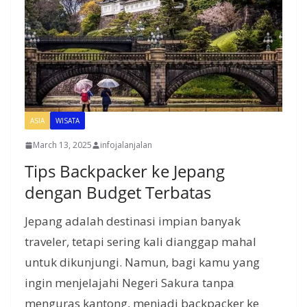
ASIA
WISATA
March 13, 2025
infojalanjalan
Tips Backpacker ke Jepang
dengan Budget Terbatas
Jepang adalah destinasi impian banyak
traveler, tetapi sering kali dianggap mahal
untuk dikunjungi. Namun, bagi kamu yang
ingin menjelajahi Negeri Sakura tanpa
menguras kantong, menjadi backpacker ke