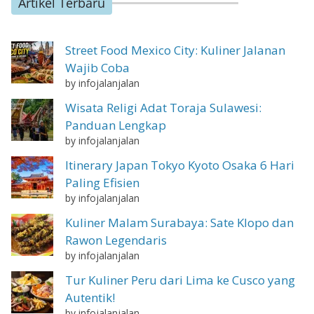
Artikel Terbaru
Street Food Mexico City: Kuliner Jalanan
Wajib Coba
by infojalanjalan
Wisata Religi Adat Toraja Sulawesi:
Panduan Lengkap
by infojalanjalan
Itinerary Japan Tokyo Kyoto Osaka 6 Hari
Paling Efisien
by infojalanjalan
Kuliner Malam Surabaya: Sate Klopo dan
Rawon Legendaris
by infojalanjalan
Tur Kuliner Peru dari Lima ke Cusco yang
Autentik!
by infojalanjalan