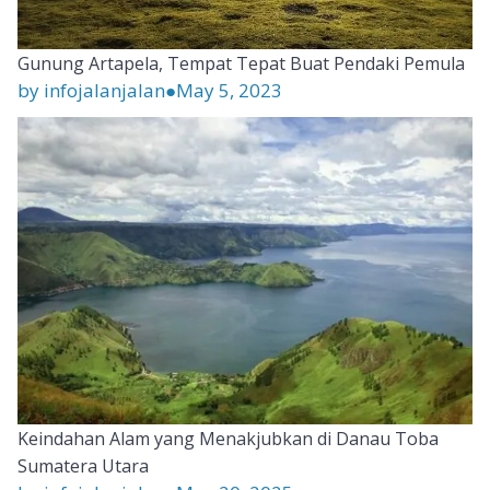
Gunung Artapela, Tempat Tepat Buat Pendaki Pemula
by infojalanjalan
●
May 5, 2023
Keindahan Alam yang Menakjubkan di Danau Toba
Sumatera Utara