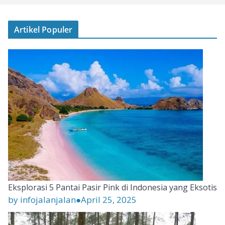
Artikel Populer
Eksplorasi 5 Pantai Pasir Pink di Indonesia yang Eksotis
by infojalanjalan
●
April 25, 2025