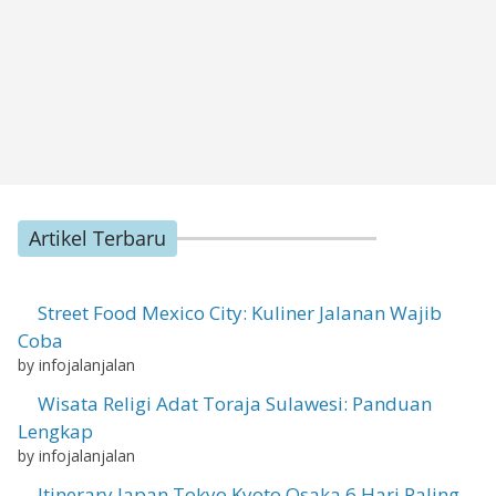
Artikel Terbaru
Street Food Mexico City: Kuliner Jalanan Wajib
Coba
by infojalanjalan
Wisata Religi Adat Toraja Sulawesi: Panduan
Lengkap
by infojalanjalan
Itinerary Japan Tokyo Kyoto Osaka 6 Hari Paling