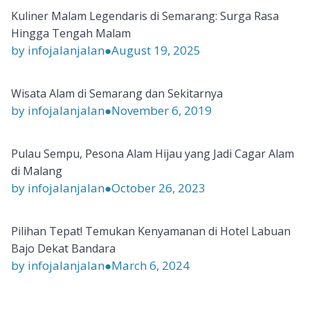
Kuliner Malam Legendaris di Semarang: Surga Rasa
Hingga Tengah Malam
by infojalanjalan
●
August 19, 2025
Wisata Alam di Semarang dan Sekitarnya
by infojalanjalan
●
November 6, 2019
Pulau Sempu, Pesona Alam Hijau yang Jadi Cagar Alam
di Malang
by infojalanjalan
●
October 26, 2023
Pilihan Tepat! Temukan Kenyamanan di Hotel Labuan
Bajo Dekat Bandara
by infojalanjalan
●
March 6, 2024