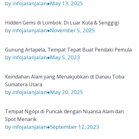
by infojalanjalan
●
May 13, 2025
Hidden Gems di Lombok: Di Luar Kuta & Senggigi
by infojalanjalan
●
November 5, 2025
Gunung Artapela, Tempat Tepat Buat Pendaki Pemula
by infojalanjalan
●
May 5, 2023
Keindahan Alam yang Menakjubkan di Danau Toba
Sumatera Utara
by infojalanjalan
●
May 20, 2025
Tempat Ngopi di Puncak dengan Nuansa Alam dan
Spot Menarik
by infojalanjalan
●
September 12, 2023