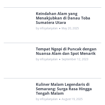
Keindahan Alam yang
Menakjubkan di Danau Toba
Sumatera Utara
by infojalanjalan
●
May 20, 2025
Tempat Ngopi di Puncak dengan
Nuansa Alam dan Spot Menarik
by infojalanjalan
●
September 12, 2023
Kuliner Malam Legendaris di
Semarang: Surga Rasa Hingga
Tengah Malam
by infojalanjalan
●
August 19, 2025