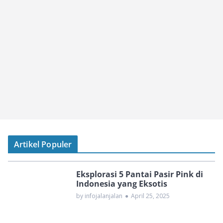
Artikel Populer
Eksplorasi 5 Pantai Pasir Pink di
Indonesia yang Eksotis
by infojalanjalan
●
April 25, 2025