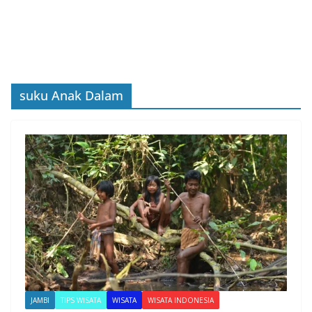
suku Anak Dalam
JAMBI
TIPS WISATA
WISATA
WISATA INDONESIA