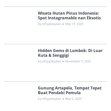
Wisata Hutan Pinus Indonesia:
Spot Instagramable nan Eksotis
by infojalanjalan
●
May 13, 2025
Hidden Gems di Lombok: Di Luar
Kuta & Senggigi
by infojalanjalan
●
November 5, 2025
Gunung Artapela, Tempat Tepat
Buat Pendaki Pemula
by infojalanjalan
●
May 5, 2023