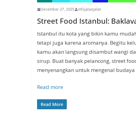
December 27, 2025
infojalanjalan
Street Food Istanbul: Baklav
Istanbul itu kota yang bikin kamu muda
tetapi juga karena aromanya. Begitu kelu
kamu akan langsung disambut wangi dag
sirup. Buat banyak pelancong, street foo
menyenangkan untuk mengenal budaya 
Read more
Read More