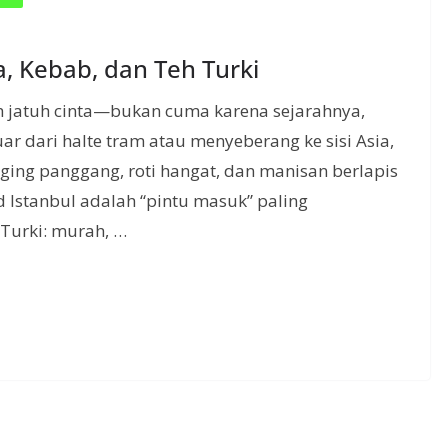
a, Kebab, dan Teh Turki
h jatuh cinta—bukan cuma karena sejarahnya,
ar dari halte tram atau menyeberang ke sisi Asia,
ing panggang, roti hangat, dan manisan berlapis
d Istanbul adalah “pintu masuk” paling
Turki: murah, …