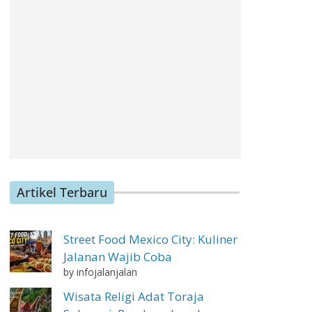
Artikel Terbaru
Street Food Mexico City: Kuliner
Jalanan Wajib Coba
by infojalanjalan
Wisata Religi Adat Toraja