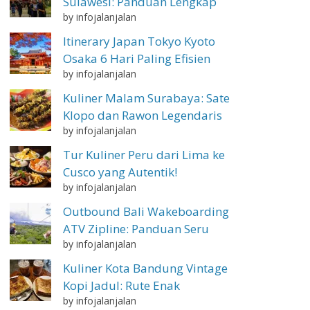
Sulawesi: Panduan Lengkap
by infojalanjalan
Itinerary Japan Tokyo Kyoto
Osaka 6 Hari Paling Efisien
by infojalanjalan
Kuliner Malam Surabaya: Sate
Klopo dan Rawon Legendaris
by infojalanjalan
Tur Kuliner Peru dari Lima ke
Cusco yang Autentik!
by infojalanjalan
Outbound Bali Wakeboarding
ATV Zipline: Panduan Seru
by infojalanjalan
Kuliner Kota Bandung Vintage
Kopi Jadul: Rute Enak
by infojalanjalan