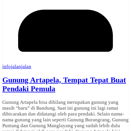
infojalanjalan
Gunung Artapela, Tempat Tepat Buat
Pendaki Pemula
Gunung Artapela bisa dibilang merupakan gunung yang
masih “baru” di Bandung. Saat ini gunung ini lagi ramai
dibicarakan dan didatangi oleh para pendaki. Selain nama-
nama gunung yang lain seperti Gunung Burangrang, Gunung
Puntang dan Gunung Manglayang yang sudah lebih dulu