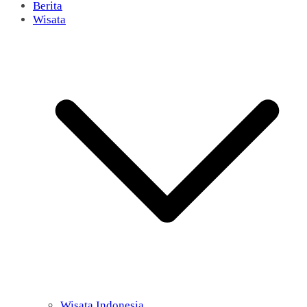
Berita
Wisata
Wisata Indonesia