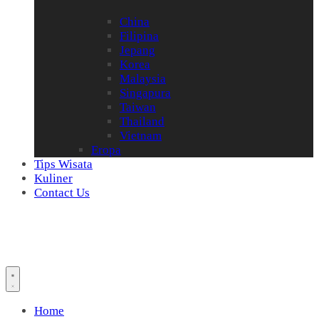
China
Filipina
Jepang
Korea
Malaysia
Singapura
Taiwan
Thailand
Vietnam
Eropa
Tips Wisata
Kuliner
Contact Us
Home