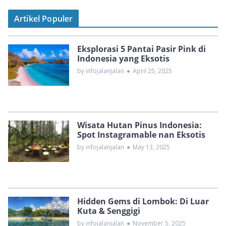
Artikel Populer
Eksplorasi 5 Pantai Pasir Pink di
Indonesia yang Eksotis
by infojalanjalan
●
April 25, 2025
Wisata Hutan Pinus Indonesia:
Spot Instagramable nan Eksotis
by infojalanjalan
●
May 13, 2025
Hidden Gems di Lombok: Di Luar
Kuta & Senggigi
by infojalanjalan
●
November 5, 2025