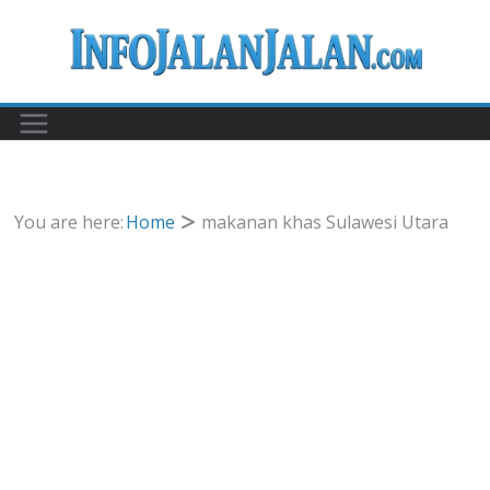
Skip
to
content
You are here:
Home
makanan khas Sulawesi Utara