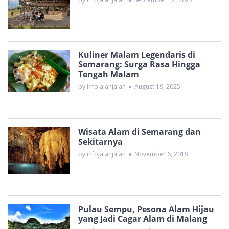
Kuliner Malam Legendaris di
Semarang: Surga Rasa Hingga
Tengah Malam
by infojalanjalan
●
August 19, 2025
Wisata Alam di Semarang dan
Sekitarnya
by infojalanjalan
●
November 6, 2019
Pulau Sempu, Pesona Alam Hijau
yang Jadi Cagar Alam di Malang