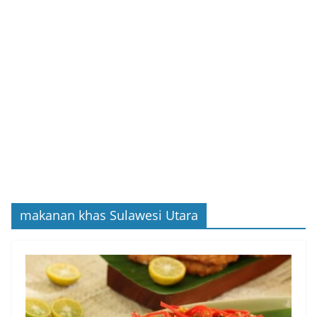
makanan khas Sulawesi Utara