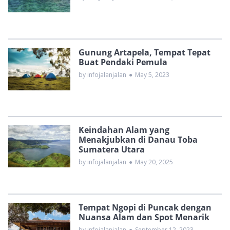
Gunung Artapela, Tempat Tepat
Buat Pendaki Pemula
by infojalanjalan
●
May 5, 2023
Keindahan Alam yang
Menakjubkan di Danau Toba
Sumatera Utara
by infojalanjalan
●
May 20, 2025
Tempat Ngopi di Puncak dengan
Nuansa Alam dan Spot Menarik
by infojalanjalan
●
September 12, 2023