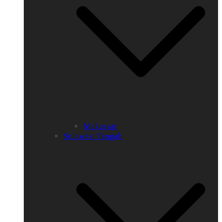
Makassar
Sulawesi Tengah