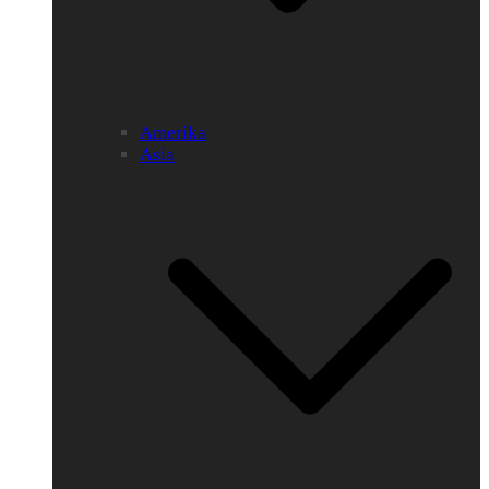
Amerika
Asia