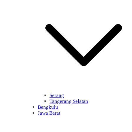
Serang
Tangerang Selatan
Bengkulu
Jawa Barat