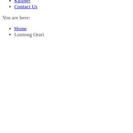
Kuliner
Contact Us
You are here:
Home
Lontong Orari