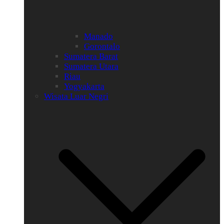
Manado
Gorontalo
Sumatera Barat
Sumatera Utara
Riau
Yogyakarta
Wisata Luar Negri