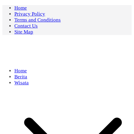
Skip
Home
to
Privacy Policy
content
Terms and Conditions
Contact Us
Site Map
Home
Berita
Wisata