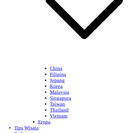
China
Filipina
Jepang
Korea
Malaysia
Singapura
Taiwan
Thailand
Vietnam
Eropa
Tips Wisata