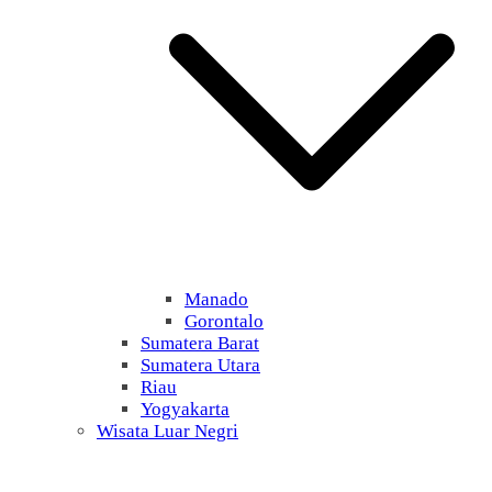
Manado
Gorontalo
Sumatera Barat
Sumatera Utara
Riau
Yogyakarta
Wisata Luar Negri