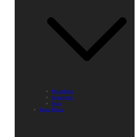
Magelang
Semarang
Solo
Jawa Timur