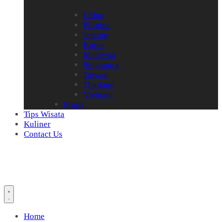
China
Filipina
Jepang
Korea
Malaysia
Singapura
Taiwan
Thailand
Vietnam
Eropa
Tips Wisata
Kuliner
Contact Us
Home