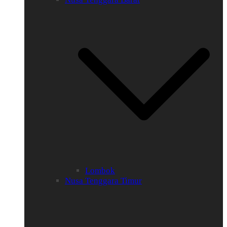
Lombok
Nusa Tenggara Timur