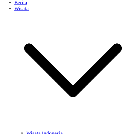
Berita
Wisata
Wisata Indonesia