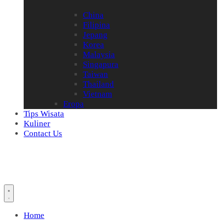
China
Filipina
Jepang
Korea
Malaysia
Singapura
Taiwan
Thailand
Vietnam
Eropa
Tips Wisata
Kuliner
Contact Us
Home