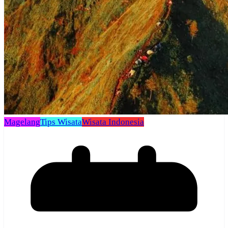
Magelang
Tips Wisata
Wisata Indonesia