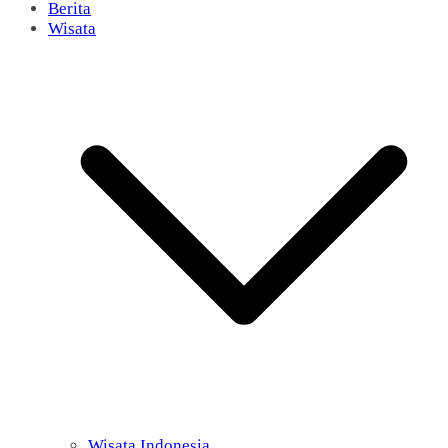
Berita
Wisata
Wisata Indonesia