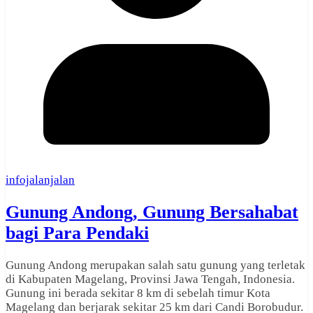
infojalanjalan
Gunung Andong, Gunung Bersahabat
bagi Para Pendaki
Gunung Andong merupakan salah satu gunung yang terletak
di Kabupaten Magelang, Provinsi Jawa Tengah, Indonesia.
Gunung ini berada sekitar 8 km di sebelah timur Kota
Magelang dan berjarak sekitar 25 km dari Candi Borobudur.