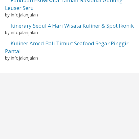
Panduan Ekowisata Taman Nasional Gunung
Leuser Seru
by infojalanjalan
Itinerary Seoul 4 Hari Wisata Kuliner & Spot Ikonik
by infojalanjalan
Kuliner Amed Bali Timur: Seafood Segar Pinggir
Pantai
by infojalanjalan