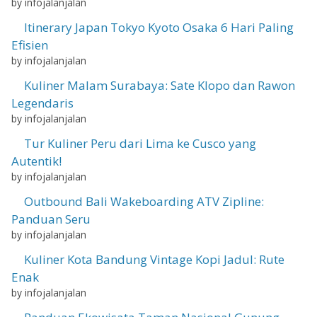
by infojalanjalan
Itinerary Japan Tokyo Kyoto Osaka 6 Hari Paling
Efisien
by infojalanjalan
Kuliner Malam Surabaya: Sate Klopo dan Rawon
Legendaris
by infojalanjalan
Tur Kuliner Peru dari Lima ke Cusco yang
Autentik!
by infojalanjalan
Outbound Bali Wakeboarding ATV Zipline:
Panduan Seru
by infojalanjalan
Kuliner Kota Bandung Vintage Kopi Jadul: Rute
Enak
by infojalanjalan