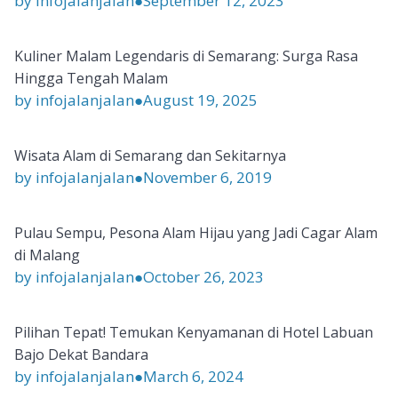
by infojalanjalan
●
September 12, 2023
Kuliner Malam Legendaris di Semarang: Surga Rasa
Hingga Tengah Malam
by infojalanjalan
●
August 19, 2025
Wisata Alam di Semarang dan Sekitarnya
by infojalanjalan
●
November 6, 2019
Pulau Sempu, Pesona Alam Hijau yang Jadi Cagar Alam
di Malang
by infojalanjalan
●
October 26, 2023
Pilihan Tepat! Temukan Kenyamanan di Hotel Labuan
Bajo Dekat Bandara
by infojalanjalan
●
March 6, 2024