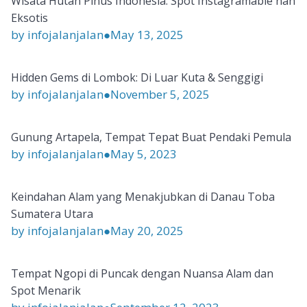
Wisata Hutan Pinus Indonesia: Spot Instagramable nan
Eksotis
by infojalanjalan
●
May 13, 2025
Hidden Gems di Lombok: Di Luar Kuta & Senggigi
by infojalanjalan
●
November 5, 2025
Gunung Artapela, Tempat Tepat Buat Pendaki Pemula
by infojalanjalan
●
May 5, 2023
Keindahan Alam yang Menakjubkan di Danau Toba
Sumatera Utara
by infojalanjalan
●
May 20, 2025
Tempat Ngopi di Puncak dengan Nuansa Alam dan
Spot Menarik