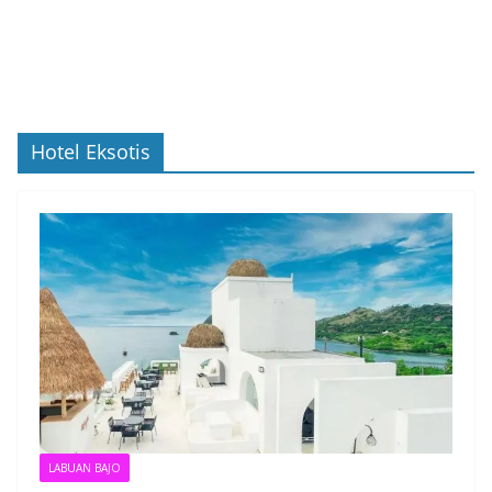
Hotel Eksotis
LABUAN BAJO