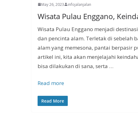
May 26, 2023
infojalanjalan
Wisata Pulau Enggano, Kein
Wisata Pulau Enggano menjadi destinasi
dan pencinta alam. Terletak di sebelah
alam yang memesona, pantai berpasir pu
artikel ini, kita akan menjelajahi keind
bisa dilakukan di sana, serta …
Read more
Read More