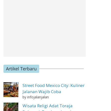
Artikel Terbaru
Street Food Mexico City: Kuliner
Jalanan Wajib Coba
by infojalanjalan
Wisata Religi Adat Toraja