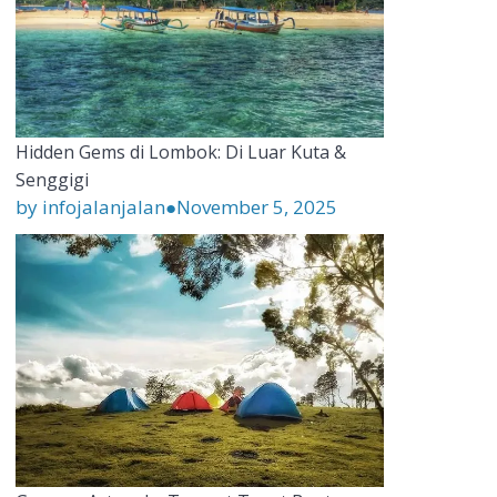
Hidden Gems di Lombok: Di Luar Kuta &
Senggigi
by infojalanjalan
●
November 5, 2025