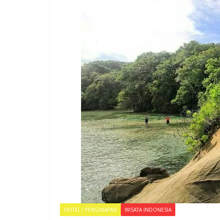
HOTEL / PENGINAPAN
WISATA INDONESIA