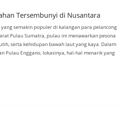
dahan Tersembunyi di Nusantara
 yang semakin populer di kalangan para pelancong
 barat Pulau Sumatra, pulau ini menawarkan pesona
tih, serta kehidupan bawah laut yang kaya. Dalam
ahan Pulau Enggano, lokasinya, hal-hal menarik yang