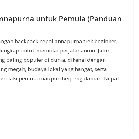
 Annapurna untuk Pemula (Panduan
ngan backpack nepal annapurna trek beginner,
g lengkap untuk memulai perjalananmu. Jalur
ng paling populer di dunia, dikenal dengan
 megah, budaya lokal yang hangat, serta
 pendaki pemula maupun berpengalaman. Nepal