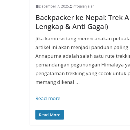
December 7, 2025
infojalanjalan
Backpacker ke Nepal: Trek
Lengkap & Anti Gagal)
Jika kamu sedang merencanakan petuala
artikel ini akan menjadi panduan palin
Annapurna adalah salah satu rute trekki
pemandangan pegunungan Himalaya yang
pengalaman trekking yang cocok untuk
memang dikenal …
Read more
Read More