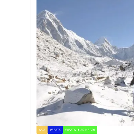
ASIA
WISATA
WISATA LUAR NEGRI