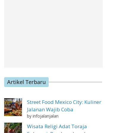
Artikel Terbaru
Street Food Mexico City: Kuliner
Jalanan Wajib Coba
by infojalanjalan
Wisata Religi Adat Toraja