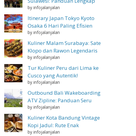
Sulawesi: Panduan Lengkap
by infojalanjalan
Itinerary Japan Tokyo Kyoto
Osaka 6 Hari Paling Efisien
by infojalanjalan
Kuliner Malam Surabaya: Sate
Klopo dan Rawon Legendaris
by infojalanjalan
Tur Kuliner Peru dari Lima ke
Cusco yang Autentik!
by infojalanjalan
Outbound Bali Wakeboarding
ATV Zipline: Panduan Seru
by infojalanjalan
Kuliner Kota Bandung Vintage
Kopi Jadul: Rute Enak
by infojalanjalan