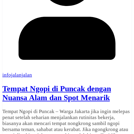
infojalanjalan
Tempat Ngopi di Puncak dengan
Nuansa Alam dan Spot Menarik
Tempat Ngopi di Puncak – Warga Jakarta jika ingin melepas
penat setelah seharian menjalankan rutinitas bekerja,
biasanya akan mencari tempat nongkrong sambil ngopi
bersama teman, sahabat atau kerabat. Jika ngongkrong atau