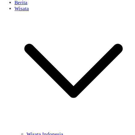
Berita
Wisata
Wisata Indonesia