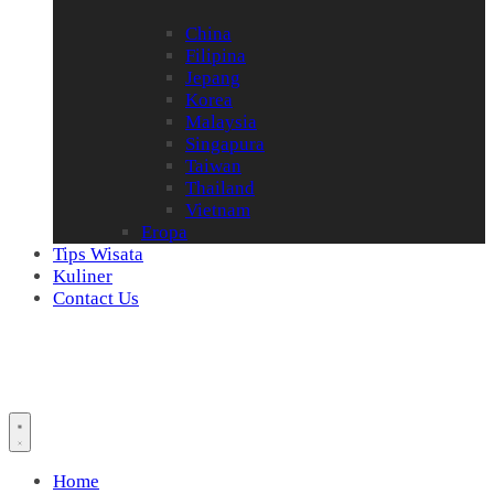
China
Filipina
Jepang
Korea
Malaysia
Singapura
Taiwan
Thailand
Vietnam
Eropa
Tips Wisata
Kuliner
Contact Us
Home