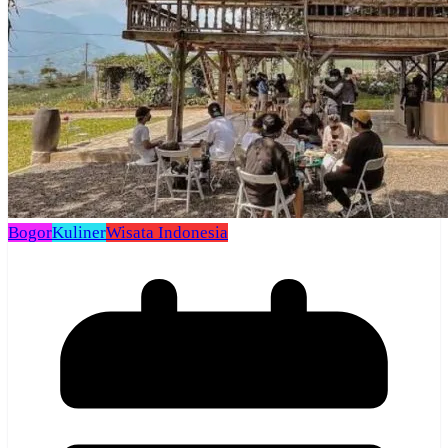
Bogor
Kuliner
Wisata Indonesia