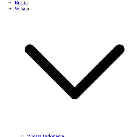
Berita
Wisata
Wisata Indonesia