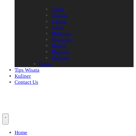
China
Filipina
Jepang
Korea
Malaysia
Singapura
Taiwan
Thailand
Vietnam
Eropa
Tips Wisata
Kuliner
Contact Us
Home