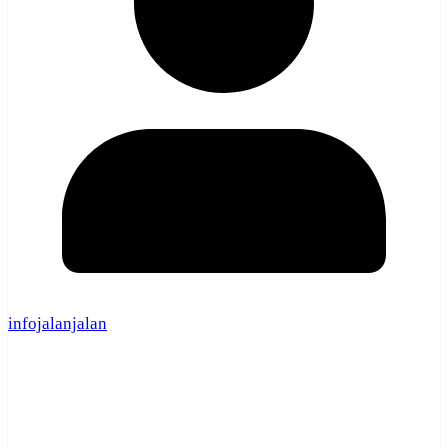
infojalanjalan