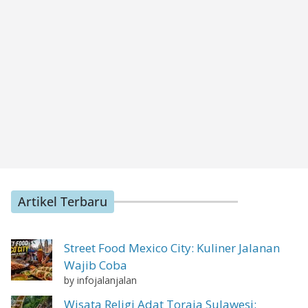
Artikel Terbaru
Street Food Mexico City: Kuliner Jalanan
Wajib Coba
by infojalanjalan
Wisata Religi Adat Toraja Sulawesi: