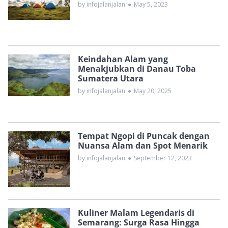
by infojalanjalan
●
May 5, 2023
Keindahan Alam yang
Menakjubkan di Danau Toba
Sumatera Utara
by infojalanjalan
●
May 20, 2025
Tempat Ngopi di Puncak dengan
Nuansa Alam dan Spot Menarik
by infojalanjalan
●
September 12, 2023
Kuliner Malam Legendaris di
Semarang: Surga Rasa Hingga