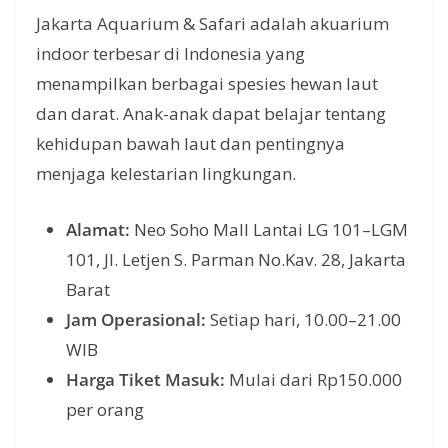
Jakarta Aquarium & Safari adalah akuarium
indoor terbesar di Indonesia yang
menampilkan berbagai spesies hewan laut
dan darat. Anak-anak dapat belajar tentang
kehidupan bawah laut dan pentingnya
menjaga kelestarian lingkungan.
Alamat:
Neo Soho Mall Lantai LG 101–LGM
101, Jl. Letjen S. Parman No.Kav. 28, Jakarta
Barat
Jam Operasional:
Setiap hari, 10.00–21.00
WIB
Harga Tiket Masuk:
Mulai dari Rp150.000
per orang