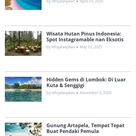
by infojalanjalan
●
April 25, 2025
Wisata Hutan Pinus Indonesia:
Spot Instagramable nan Eksotis
by infojalanjalan
●
May 13, 2025
Hidden Gems di Lombok: Di Luar
Kuta & Senggigi
by infojalanjalan
●
November 5, 2025
Gunung Artapela, Tempat Tepat
Buat Pendaki Pemula