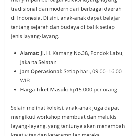
tradisional dan modern dari berbagai daerah
di Indonesia. Di sini, anak-anak dapat belajar
tentang sejarah dan budaya di balik setiap
jenis layang-layang.
Alamat:
Jl. H. Kamang No.38, Pondok Labu,
Jakarta Selatan
Jam Operasional:
Setiap hari, 09.00–16.00
WIB
Harga Tiket Masuk:
Rp15.000 per orang
Selain melihat koleksi, anak-anak juga dapat
mengikuti workshop membuat dan melukis
layang-layang, yang tentunya akan menambah
kreativitas dan keterampilan mereka.