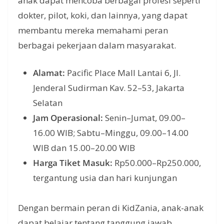
anak dapat mencoba berbagai profesi seperti
dokter, pilot, koki, dan lainnya, yang dapat
membantu mereka memahami peran
berbagai pekerjaan dalam masyarakat.
Alamat:
Pacific Place Mall Lantai 6, Jl.
Jenderal Sudirman Kav. 52–53, Jakarta
Selatan
Jam Operasional:
Senin–Jumat, 09.00–
16.00 WIB; Sabtu–Minggu, 09.00–14.00
WIB dan 15.00–20.00 WIB
Harga Tiket Masuk:
Rp50.000–Rp250.000,
tergantung usia dan hari kunjungan
Dengan bermain peran di KidZania, anak-anak
dapat belajar tentang tanggung jawab,