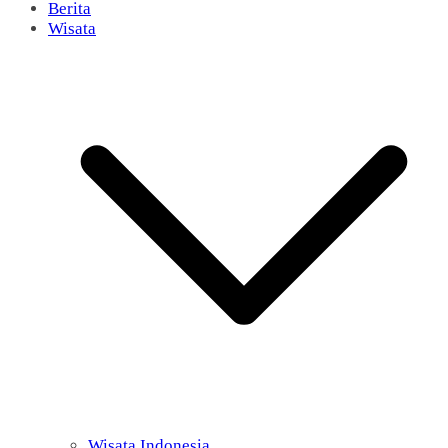
Berita
Wisata
Wisata Indonesia