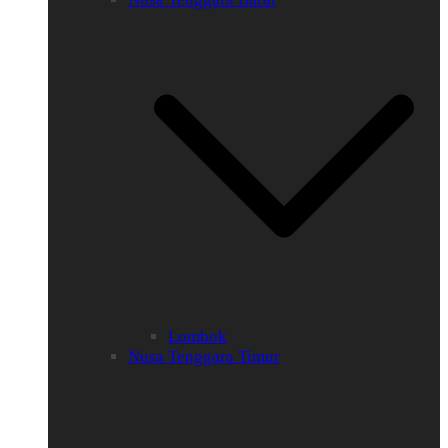
Lombok
Nusa Tenggara Timur