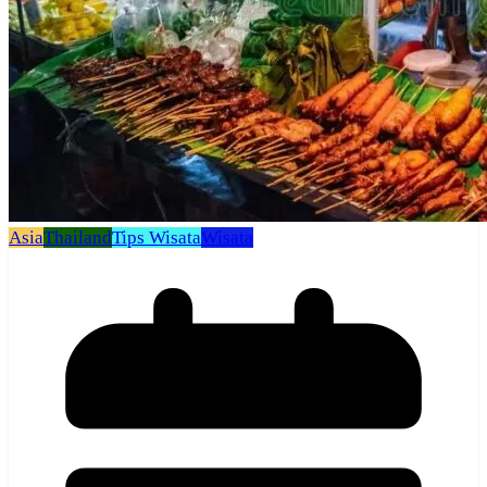
Asia
Thailand
Tips Wisata
Wisata