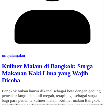
infojalanjalan
Kuliner Malam di Bangkok: Surga
Makanan Kaki Lima yang Wajib
Dicoba
Bangkok bukan hanya dikenal sebagai kota dengan gedung
pencakar langit dan kuil megah, tetapi juga sebagai surga
bagi para pencinta kuliner malam. Kuliner malam Bangkok