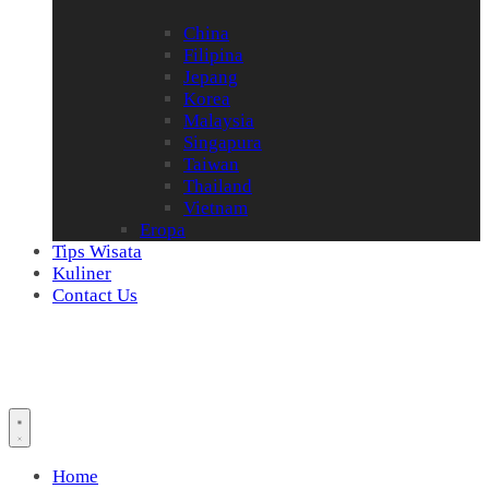
China
Filipina
Jepang
Korea
Malaysia
Singapura
Taiwan
Thailand
Vietnam
Eropa
Tips Wisata
Kuliner
Contact Us
Home