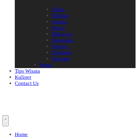
China
Filipina
Jepang
Korea
Malaysia
Singapura
Taiwan
Thailand
Vietnam
Eropa
Tips Wisata
Kuliner
Contact Us
Home