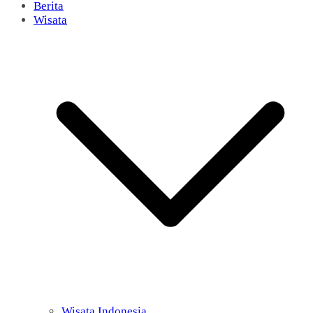
Berita
Wisata
Wisata Indonesia