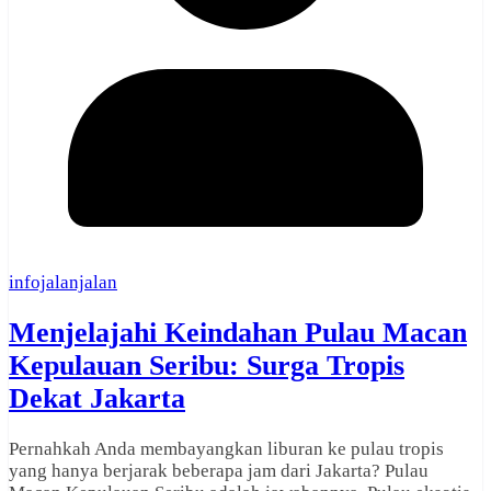
infojalanjalan
Menjelajahi Keindahan Pulau Macan
Kepulauan Seribu: Surga Tropis
Dekat Jakarta
Pernahkah Anda membayangkan liburan ke pulau tropis
yang hanya berjarak beberapa jam dari Jakarta? Pulau