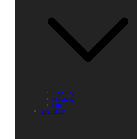
Magelang
Semarang
Solo
Jawa Timur