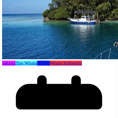
Jakarta
Tips Wisata
Wisata
Wisata Indonesia