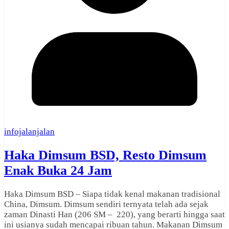
infojalanjalan
Haka Dimsum BSD, Resto Dimsum
Enak Buka 24 Jam
Haka Dimsum BSD – Siapa tidak kenal makanan tradisional
China, Dimsum. Dimsum sendiri ternyata telah ada sejak
zaman Dinasti Han (206 SM – 220), yang berarti hingga saat
ini usianya sudah mencapai ribuan tahun. Makanan Dimsum