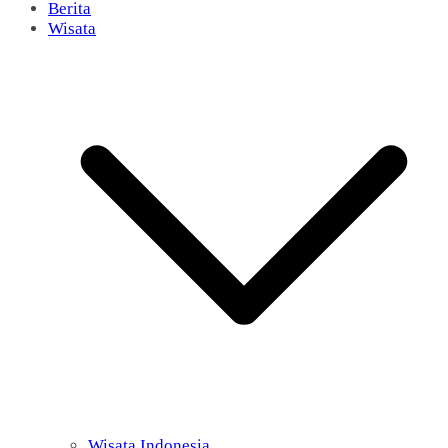
Berita
Wisata
Wisata Indonesia