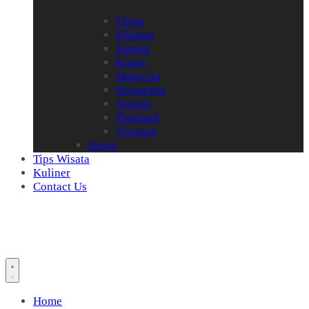
China
Filipina
Jepang
Korea
Malaysia
Singapura
Taiwan
Thailand
Vietnam
Eropa
Tips Wisata
Kuliner
Contact Us
Home