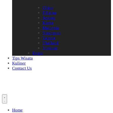
China
Filipina
Jepang
Korea
Malaysia
Singapura
Taiwan
Thailand
Vietnam
Eropa
Tips Wisata
Kuliner
Contact Us
Home