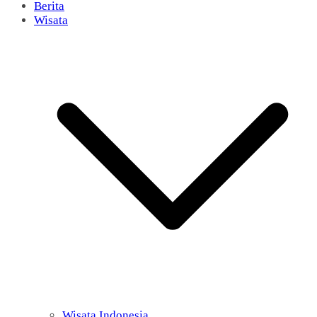
Berita
Wisata
Wisata Indonesia