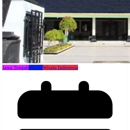
Jawa Tengah
Wisata
Wisata Indonesia