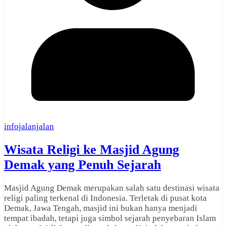
infojalanjalan
Wisata Religi ke Masjid Agung
Demak yang Penuh Sejarah
Masjid Agung Demak merupakan salah satu destinasi wisata
religi paling terkenal di Indonesia. Terletak di pusat kota
Demak, Jawa Tengah, masjid ini bukan hanya menjadi
tempat ibadah, tetapi juga simbol sejarah penyebaran Islam