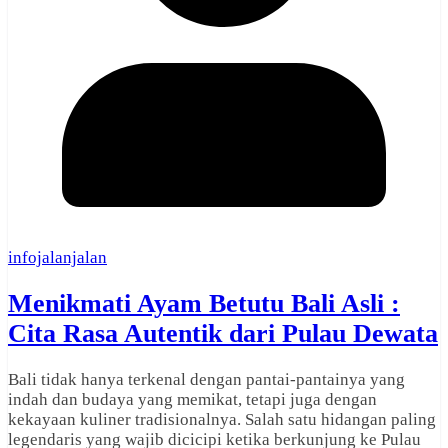
infojalanjalan
Menikmati Ayam Betutu Bali Asli :
Cita Rasa Autentik dari Pulau Dewata
Bali tidak hanya terkenal dengan pantai-pantainya yang
indah dan budaya yang memikat, tetapi juga dengan
kekayaan kuliner tradisionalnya. Salah satu hidangan paling
legendaris yang wajib dicicipi ketika berkunjung ke Pulau