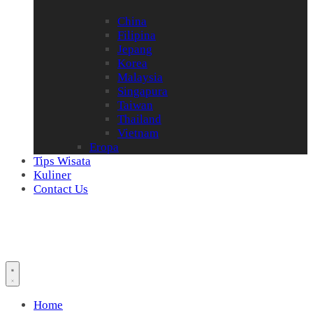
China
Filipina
Jepang
Korea
Malaysia
Singapura
Taiwan
Thailand
Vietnam
Eropa
Tips Wisata
Kuliner
Contact Us
Home