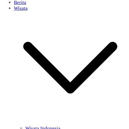
Berita
Wisata
Wisata Indonesia