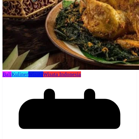
Bali
Kuliner
Wisata
Wisata Indonesia