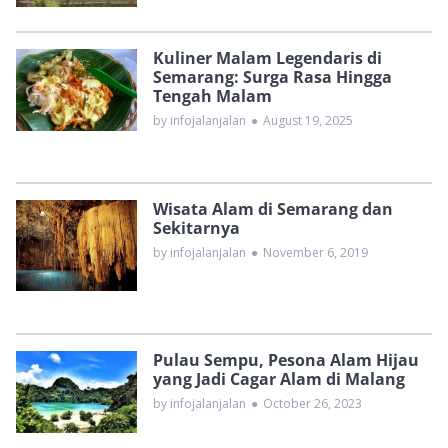
Kuliner Malam Legendaris di
Semarang: Surga Rasa Hingga
Tengah Malam
by infojalanjalan
●
August 19, 2025
Wisata Alam di Semarang dan
Sekitarnya
by infojalanjalan
●
November 6, 2019
Pulau Sempu, Pesona Alam Hijau
yang Jadi Cagar Alam di Malang
by infojalanjalan
●
October 26, 2023