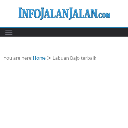
Skip
to
content
You are here:
Home
Labuan Bajo terbaik