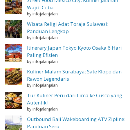
Street Food Mexico City: Kuliner Jalanan
Wajib Coba
by infojalanjalan
Wisata Religi Adat Toraja Sulawesi:
Panduan Lengkap
by infojalanjalan
Itinerary Japan Tokyo Kyoto Osaka 6 Hari
Paling Efisien
by infojalanjalan
Kuliner Malam Surabaya: Sate Klopo dan
Rawon Legendaris
by infojalanjalan
Tur Kuliner Peru dari Lima ke Cusco yang
Autentik!
by infojalanjalan
Outbound Bali Wakeboarding ATV Zipline:
Panduan Seru