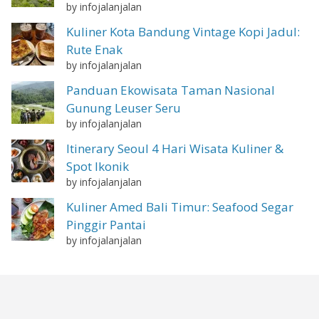
by infojalanjalan
Kuliner Kota Bandung Vintage Kopi Jadul:
Rute Enak
by infojalanjalan
Panduan Ekowisata Taman Nasional
Gunung Leuser Seru
by infojalanjalan
Itinerary Seoul 4 Hari Wisata Kuliner &
Spot Ikonik
by infojalanjalan
Kuliner Amed Bali Timur: Seafood Segar
Pinggir Pantai
by infojalanjalan