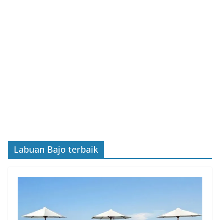
Labuan Bajo terbaik