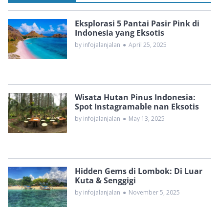
Eksplorasi 5 Pantai Pasir Pink di
Indonesia yang Eksotis
by infojalanjalan
●
April 25, 2025
Wisata Hutan Pinus Indonesia:
Spot Instagramable nan Eksotis
by infojalanjalan
●
May 13, 2025
Hidden Gems di Lombok: Di Luar
Kuta & Senggigi
by infojalanjalan
●
November 5, 2025