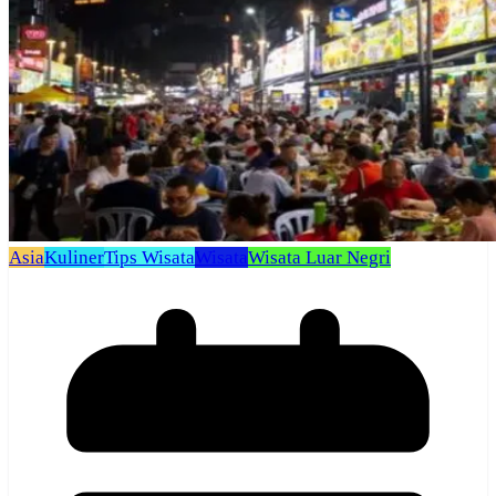
Asia
Kuliner
Tips Wisata
Wisata
Wisata Luar Negri