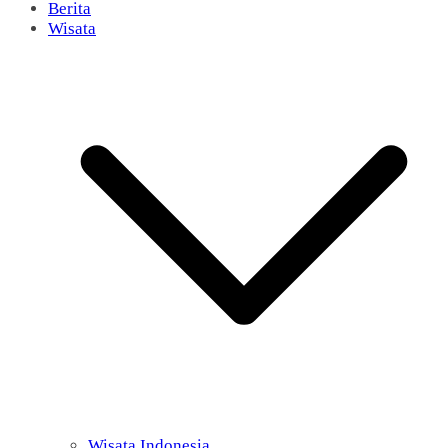
Berita
Wisata
Wisata Indonesia