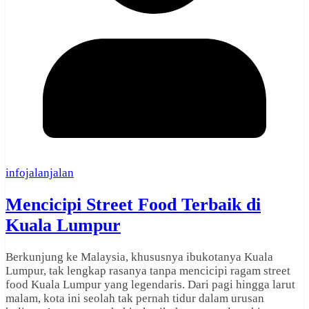
infojalanjalan
Mencicipi Street Food Terbaik di
Kuala Lumpur
Berkunjung ke Malaysia, khususnya ibukotanya Kuala
Lumpur, tak lengkap rasanya tanpa mencicipi ragam street
food Kuala Lumpur yang legendaris. Dari pagi hingga larut
malam, kota ini seolah tak pernah tidur dalam urusan