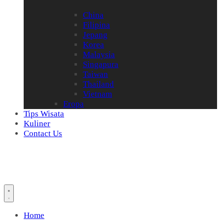
China
Filipina
Jepang
Korea
Malaysia
Singapura
Taiwan
Thailand
Vietnam
Eropa
Tips Wisata
Kuliner
Contact Us
Home