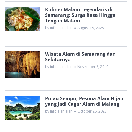
Kuliner Malam Legendaris di
Semarang: Surga Rasa Hingga
Tengah Malam
by infojalanjalan
●
August 19, 2025
Wisata Alam di Semarang dan
Sekitarnya
by infojalanjalan
●
November 6, 2019
Pulau Sempu, Pesona Alam Hijau
yang Jadi Cagar Alam di Malang
by infojalanjalan
●
October 26, 2023