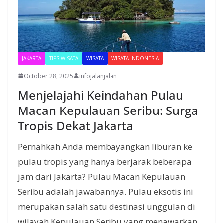
JAKARTA
TIPS WISATA
WISATA
WISATA INDONESIA
October 28, 2025
infojalanjalan
Menjelajahi Keindahan Pulau
Macan Kepulauan Seribu: Surga
Tropis Dekat Jakarta
Pernahkah Anda membayangkan liburan ke
pulau tropis yang hanya berjarak beberapa
jam dari Jakarta? Pulau Macan Kepulauan
Seribu adalah jawabannya. Pulau eksotis ini
merupakan salah satu destinasi unggulan di
wilayah Kepulauan Seribu yang menawarkan