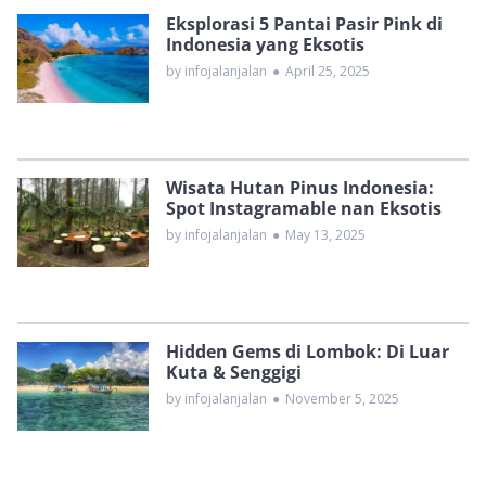
Eksplorasi 5 Pantai Pasir Pink di
Indonesia yang Eksotis
by infojalanjalan
●
April 25, 2025
Wisata Hutan Pinus Indonesia:
Spot Instagramable nan Eksotis
by infojalanjalan
●
May 13, 2025
Hidden Gems di Lombok: Di Luar
Kuta & Senggigi
by infojalanjalan
●
November 5, 2025