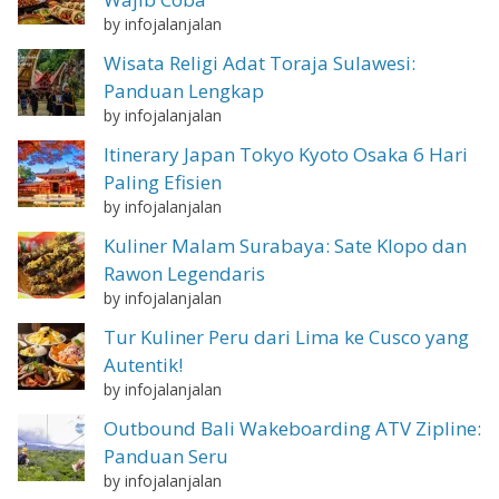
by infojalanjalan
Wisata Religi Adat Toraja Sulawesi:
Panduan Lengkap
by infojalanjalan
Itinerary Japan Tokyo Kyoto Osaka 6 Hari
Paling Efisien
by infojalanjalan
Kuliner Malam Surabaya: Sate Klopo dan
Rawon Legendaris
by infojalanjalan
Tur Kuliner Peru dari Lima ke Cusco yang
Autentik!
by infojalanjalan
Outbound Bali Wakeboarding ATV Zipline:
Panduan Seru
by infojalanjalan