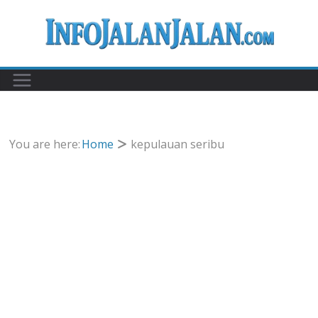
Skip
to
content
You are here:
Home
kepulauan seribu