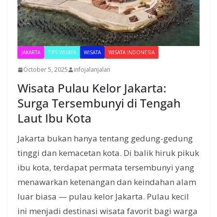
JAKARTA
TIPS WISATA
WISATA
WISATA INDONESIA
October 5, 2025
infojalanjalan
Wisata Pulau Kelor Jakarta:
Surga Tersembunyi di Tengah
Laut Ibu Kota
Jakarta bukan hanya tentang gedung-gedung
tinggi dan kemacetan kota. Di balik hiruk pikuk
ibu kota, terdapat permata tersembunyi yang
menawarkan ketenangan dan keindahan alam
luar biasa — pulau kelor Jakarta. Pulau kecil
ini menjadi destinasi wisata favorit bagi warga