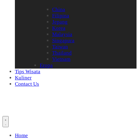
China
Filipina
Jepang
Korea
Malaysia
Singapura
Taiwan
Thailand
Vietnam
Eropa
Tips Wisata
Kuliner
Contact Us
Home