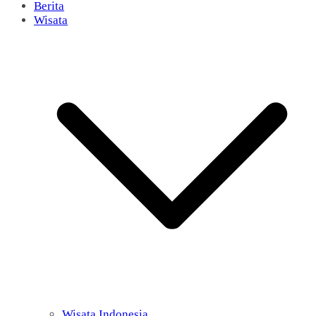
Berita
Wisata
Wisata Indonesia