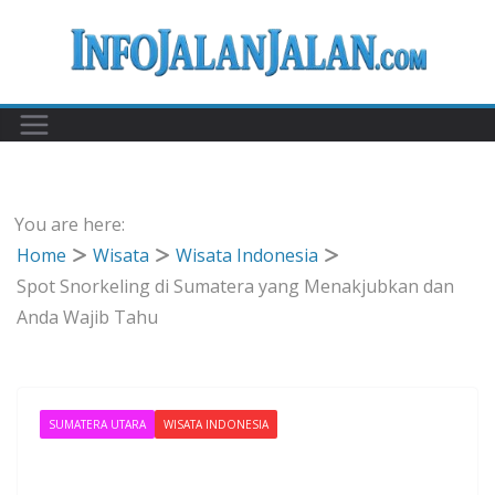
Skip
to
content
You are here:
Home
Wisata
Wisata Indonesia
Spot Snorkeling di Sumatera yang Menakjubkan dan
Anda Wajib Tahu
SUMATERA UTARA
WISATA INDONESIA