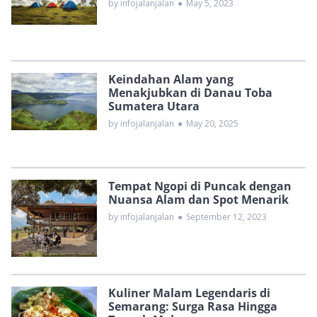
by infojalanjalan
●
May 5, 2023
Keindahan Alam yang
Menakjubkan di Danau Toba
Sumatera Utara
by infojalanjalan
●
May 20, 2025
Tempat Ngopi di Puncak dengan
Nuansa Alam dan Spot Menarik
by infojalanjalan
●
September 12, 2023
Kuliner Malam Legendaris di
Semarang: Surga Rasa Hingga