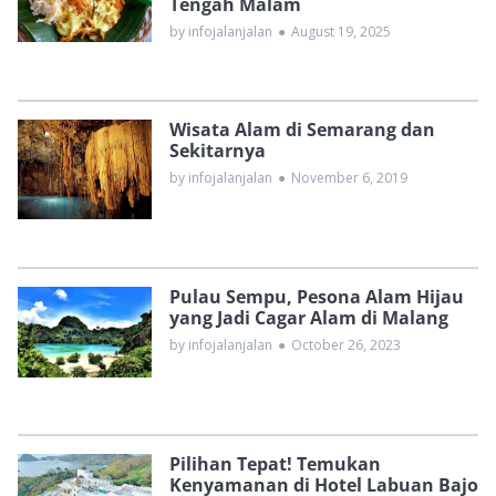
Tengah Malam
by infojalanjalan
●
August 19, 2025
Wisata Alam di Semarang dan
Sekitarnya
by infojalanjalan
●
November 6, 2019
Pulau Sempu, Pesona Alam Hijau
yang Jadi Cagar Alam di Malang
by infojalanjalan
●
October 26, 2023
Pilihan Tepat! Temukan
Kenyamanan di Hotel Labuan Bajo