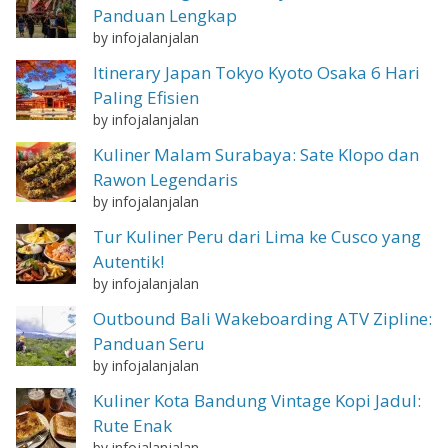
Panduan Lengkap
by infojalanjalan
Itinerary Japan Tokyo Kyoto Osaka 6 Hari
Paling Efisien
by infojalanjalan
Kuliner Malam Surabaya: Sate Klopo dan
Rawon Legendaris
by infojalanjalan
Tur Kuliner Peru dari Lima ke Cusco yang
Autentik!
by infojalanjalan
Outbound Bali Wakeboarding ATV Zipline:
Panduan Seru
by infojalanjalan
Kuliner Kota Bandung Vintage Kopi Jadul:
Rute Enak
by infojalanjalan