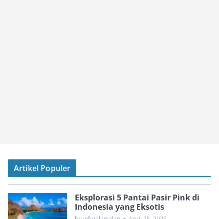
Artikel Populer
Eksplorasi 5 Pantai Pasir Pink di
Indonesia yang Eksotis
by infojalanjalan
●
April 25, 2025