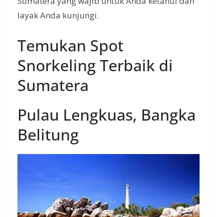
Sumatera yang wajib untuk Anda ketahui dan
layak Anda kunjungi.
Temukan Spot
Snorkeling Terbaik di
Sumatera
Pulau Lengkuas, Bangka
Belitung