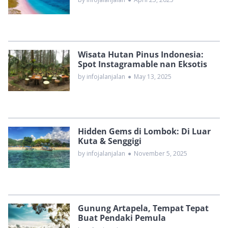
Wisata Hutan Pinus Indonesia:
Spot Instagramable nan Eksotis
by infojalanjalan
●
May 13, 2025
Hidden Gems di Lombok: Di Luar
Kuta & Senggigi
by infojalanjalan
●
November 5, 2025
Gunung Artapela, Tempat Tepat
Buat Pendaki Pemula