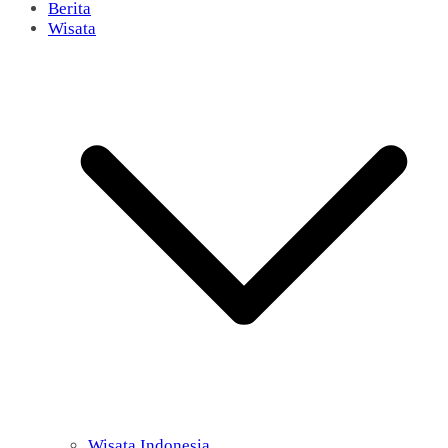
Berita
Wisata
Wisata Indonesia