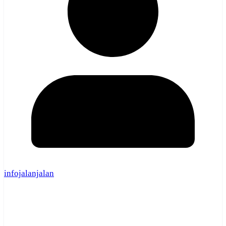
infojalanjalan