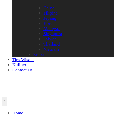
China
Filipina
Jepang
Korea
Malaysia
Singapura
Taiwan
Thailand
Vietnam
Eropa
Tips Wisata
Kuliner
Contact Us
Home