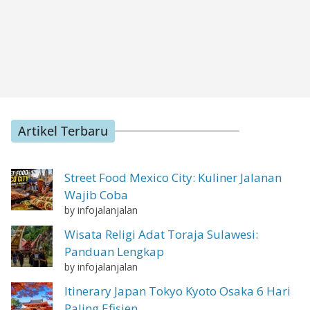
Artikel Terbaru
Street Food Mexico City: Kuliner Jalanan
Wajib Coba
by infojalanjalan
Wisata Religi Adat Toraja Sulawesi:
Panduan Lengkap
by infojalanjalan
Itinerary Japan Tokyo Kyoto Osaka 6 Hari
Paling Efisien