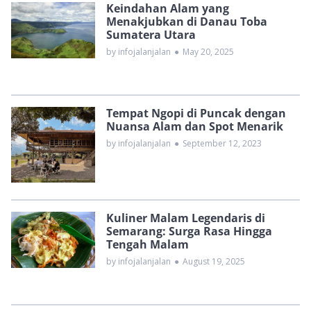
Keindahan Alam yang
Menakjubkan di Danau Toba
Sumatera Utara
by infojalanjalan
●
May 20, 2025
Tempat Ngopi di Puncak dengan
Nuansa Alam dan Spot Menarik
by infojalanjalan
●
September 12, 2023
Kuliner Malam Legendaris di
Semarang: Surga Rasa Hingga
Tengah Malam
by infojalanjalan
●
August 19, 2025