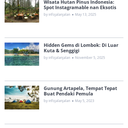
Wisata Hutan Pinus Indonesia:
Spot Instagramable nan Eksotis
by infojalanjalan
●
May 13, 2025
Hidden Gems di Lombok: Di Luar
Kuta & Senggigi
by infojalanjalan
●
November 5, 2025
Gunung Artapela, Tempat Tepat
Buat Pendaki Pemula
by infojalanjalan
●
May 5, 2023