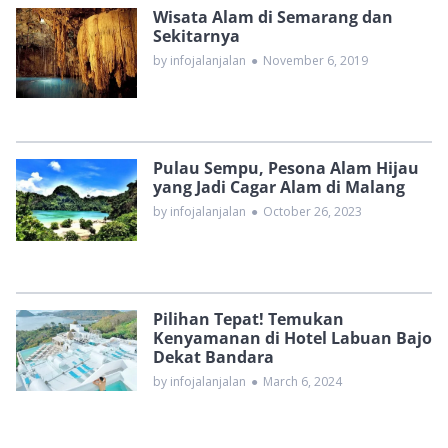
Wisata Alam di Semarang dan
Sekitarnya
by infojalanjalan
●
November 6, 2019
Pulau Sempu, Pesona Alam Hijau
yang Jadi Cagar Alam di Malang
by infojalanjalan
●
October 26, 2023
Pilihan Tepat! Temukan
Kenyamanan di Hotel Labuan Bajo
Dekat Bandara
by infojalanjalan
●
March 6, 2024