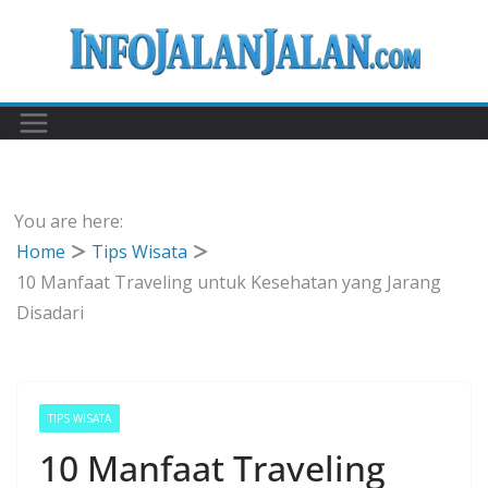
Skip
to
content
You are here:
Home
Tips Wisata
10 Manfaat Traveling untuk Kesehatan yang Jarang
Disadari
TIPS WISATA
10 Manfaat Traveling